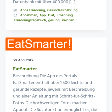
Datenbank mit über 400.000 […]
Apps Ernährung
,
Gesunde Ernährung
Abnehmen
,
App
,
Diät
,
Ernährung
,
Ernährungstagebuch
,
gesund
,
Kalorien
30. April 2013
EatSmarter
Beschreibung Die App des Portals
EatSmarter enthält über 1.500 leichte und
gesunde Rezepte, jeweils mit Beschreibung
und einer Anleitung mit Schritt-für-Schritt-
Fotos. Die hochwertigen Fotos machen
Appetit. Die Suchfunktion ermöglicht es, die