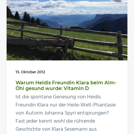
15. Oktober 2012
Warum Heidis Freundin Klara beim Alm-
Öhi gesund wurde: Vitamin D
Ist die spontane Genesung von Heidis
Freundin Klara nur der Heile-Welt-Phantasie
von Autorin Johanna Spyri entsprungen?
Fast jeder kennt wohl die rührende
Geschichte von Klara Sesemann aus