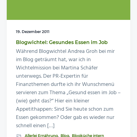
19. Dezember 2011
Blogwichtel: Gesundes Essen im Job
Während Blogwichtel Andrea Groh bei mir
im Blog geträumt hat, war ich in
Wichtelmission bei Martina Schäfer
unterwegs. Der PR-Expertin für
Finanzthemen durfte ich ihr Wunschmenü
servieren zum Thema „Gesund essen im Job –
(wie) geht das?“ Hier ein kleiner
Appetithappen: Sind Sie heute schon zum
Essen gekommen? Oder gab es wieder nur
schnell einen […]
Allerlei Ernährung
,
Blog
,
Blogküche intern