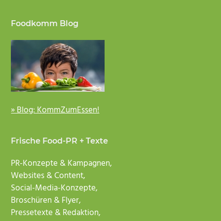
Footer
Foodkomm Blog
» Blog: KommZumEssen!
Frische Food-PR + Texte
PR-Konzepte & Kampagnen,
Websites & Content,
Social-Media-Konzepte,
Broschüren & Flyer,
Pressetexte & Redaktion,