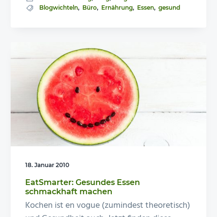
Blogwichteln
,
Büro
,
Ernährung
,
Essen
,
gesund
18. Januar 2010
EatSmarter: Gesundes Essen
schmackhaft machen
Kochen ist en vogue (zumindest theoretisch)