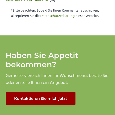
*Bitte beachten: Sobald Sie Ihren Kommentar abschicken,
akzeptieren Sie die
Datenschutzerklärung
dieser Website.
Haben Sie Appetit
bekommen?
Gerne serviere ich Ihnen Ihr Wunschmenü, berate Sie
oder erstelle Ihnen ein Angebot.
Kontaktieren Sie mich jetzt