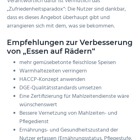
Verantwortlich dafür ist vermutlich das
„Zufriedenheitsparadox“: Die Nutzer sind dankbar,
dass es dieses Angebot überhaupt gibt und
arrangieren sich mit dem, was sie bekommen.
Empfehlungen zur Verbesserung
von „Essen auf Rädern“
mehr gemüsebetonte fleischlose Speisen
Warmhaltezeiten verringern
HACCP-Konzept anwenden
DGE-Qualitätsstandards umsetzen
Eine Zertifizierung für Mahlzeitendienste wäre
wünschenswert
Bessere Vernetzung von Mahlzeiten- und
Pflegedienst
Ernährungs- und Gesundheitszustand der
Nutzer erfassen (Ernährungsstatus, Pflegestufe,