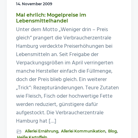
14. November 2009
Mal ehrlich: Mogelpreise im
Lebensmittelhandel
Unter dem Motto „Weniger drin – Preis
gleich“ prangert die Verbraucherzentrale
Hamburg verdeckte Preiserhöhungen bei
Lebensmitteln an. Seit Freigabe der
Verpackungsgrößen im April verringerten
manche Hersteller einfach die Füllmenge,
doch der Preis blieb gleich. Ein weiterer
„Trick“: Rezepturänderungen. Teure Zutaten
wie Fleisch, Fisch oder hochwertige Fette
werden reduziert, günstigere dafür
aufgestockt. Die Verbraucherzentrale
Hamburg hat […]
Allerlei Ernährung
,
Allerlei Kommunikation
,
Blog
,
Heiße Kartoffeln