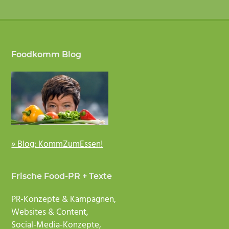
Footer
Foodkomm Blog
» Blog: KommZumEssen!
Frische Food-PR + Texte
PR-Konzepte & Kampagnen,
Websites & Content,
Social-Media-Konzepte,