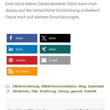
Eine nette kleine Zahlenspielerei. Doch kann man
daraus auf die tatsächliche Entwicklung schließen?
Freue mich auf weitere Einschätzungen.
teilen
teilen
teilen
teilen
merken
E-Mail
RSS-feed
Allerlei Ernährung
,
Allerlei Kommunikation
,
Blog
,
Datensalat
Abnehmen
,
Diät
,
Ernährung
,
Genuss
,
gesund
,
Statistik