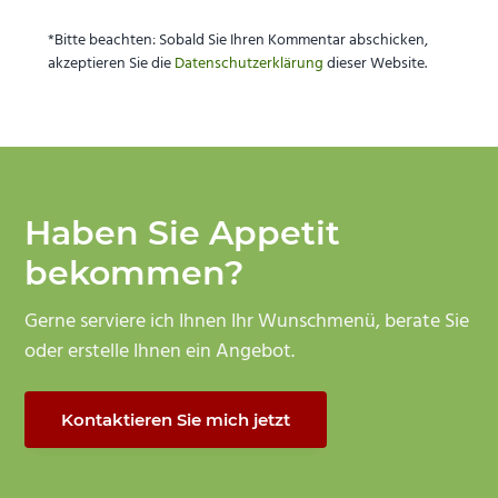
*Bitte beachten: Sobald Sie Ihren Kommentar abschicken,
akzeptieren Sie die
Datenschutzerklärung
dieser Website.
Haben Sie Appetit
bekommen?
Gerne serviere ich Ihnen Ihr Wunschmenü, berate Sie
oder erstelle Ihnen ein Angebot.
Kontaktieren Sie mich jetzt