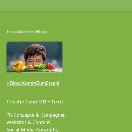
Footer
Foodkomm Blog
» Blog: KommZumEssen!
Frische Food-PR + Texte
PR-Konzepte & Kampagnen,
Websites & Content,
Social-Media-Konzepte,