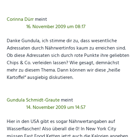
Corinna Dürr
meint
16. November 2009 um 08:17
Danke Gundula, ich stimme dir zu, dass wesentliche
Adressaten durch Nährwertinfos kaum zu erreichen sind.
Ob diese Adressaten sich durch rote Punkte ihre geliebten
Chips & Co. verleiden lassen? Wie gesagt, demnächst
mehr zu diesem Thema. Dann können wir diese „heiße
Kartoffel“ ausgiebig diskutieren.
Gundula Schmidt-Graute
meint
14. November 2009 um 14:57
Hier in den USA gibt es sogar Nährwertangaben auf
Wasserflaschen! Also überall die 0! In New York City
müssen Fast Food Ketten jetzt auch die Kalorien angeben