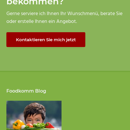
bekommen?
Gerne serviere ich Ihnen Ihr Wunschmenü, berate Sie
oder erstelle Ihnen ein Angebot.
Kontaktieren Sie mich jetzt
Footer
Foodkomm Blog