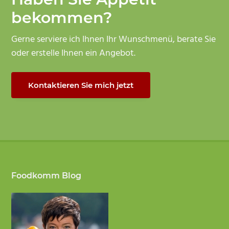
bekommen?
Gerne serviere ich Ihnen Ihr Wunschmenü, berate Sie
oder erstelle Ihnen ein Angebot.
Kontaktieren Sie mich jetzt
Footer
Foodkomm Blog