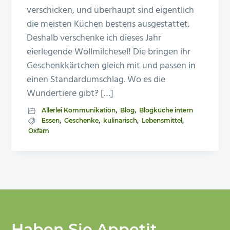
verschicken, und überhaupt sind eigentlich
die meisten Küchen bestens ausgestattet.
Deshalb verschenke ich dieses Jahr
eierlegende Wollmilchesel! Die bringen ihr
Geschenkkärtchen gleich mit und passen in
einen Standardumschlag. Wo es die
Wundertiere gibt? […]
Allerlei Kommunikation
,
Blog
,
Blogküche intern
Essen
,
Geschenke
,
kulinarisch
,
Lebensmittel
,
Oxfam
Haben Sie Appetit