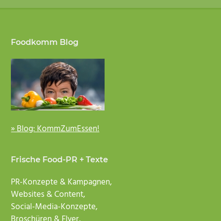
Footer
Foodkomm Blog
» Blog: KommZumEssen!
Frische Food-PR + Texte
PR-Konzepte & Kampagnen,
Websites & Content,
Social-Media-Konzepte,
Broschüren & Flyer,