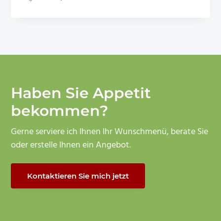
Haben Sie Appetit
bekommen?
Gerne serviere ich Ihnen Ihr Wunschmenü, berate Sie
oder erstelle Ihnen ein Angebot.
Kontaktieren Sie mich jetzt