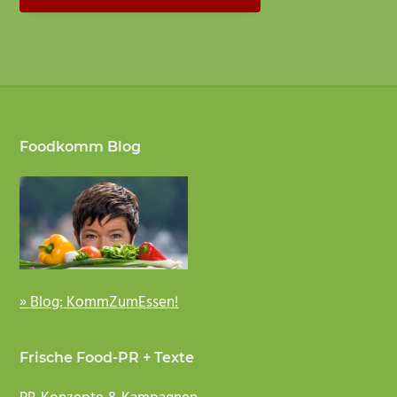
Footer
Foodkomm Blog
» Blog: KommZumEssen!
Frische Food-PR + Texte