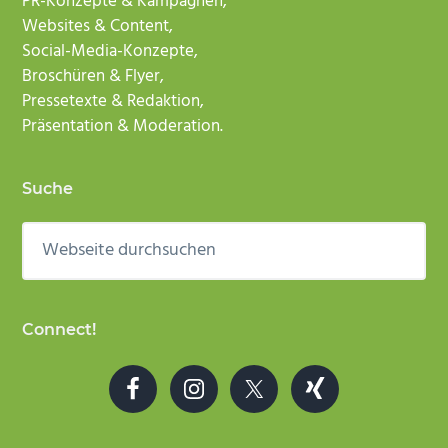
PR-Konzepte & Kampagnen,
Websites & Content,
Social-Media-Konzepte,
Broschüren & Flyer,
Pressetexte & Redaktion,
Präsentation & Moderation.
Suche
Webseite
durchsuchen
Connect!