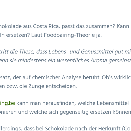
hokolade aus Costa Rica, passt das zusammen? Kann
n ersetzen? Laut Foodpairing-Theorie ja.
ritt die These, dass Lebens- und Genussmittel gut m
nn sie mindestens ein wesentliches Aroma gemeins
atz, der auf chemischer Analyse beruht. Ob’s wirkli
en bzw. die Zunge entscheiden.
ing.be
kann man herausfinden, welche Lebensmittel (
nieren und welche sich gegenseitig ersetzen können
allerdings, dass bei Schokolade nach der Herkunft (Co