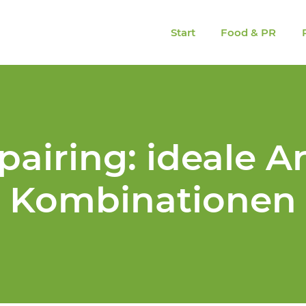
Start
Food & PR
airing: ideale 
Kombinationen