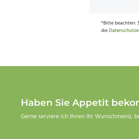
Beitrag:
*Bitte beachten: 
die
Datenschutze
Haben Sie Appetit bek
Gerne serviere ich Ihnen Ihr Wunschmenü, be