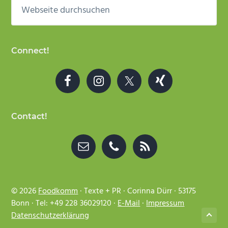
Webseite
durchsuchen
Connect!
Contact!
© 2026
Foodkomm
· Texte + PR · Corinna Dürr · 53175
Bonn · Tel: +49 228 36029120 ·
E-Mail
·
Impressum
Datenschutzerklärung