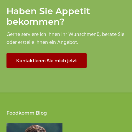
Haben Sie Appetit
bekommen?
Gerne serviere ich Ihnen Ihr Wunschmenü, berate Sie
oder erstelle Ihnen ein Angebot.
Kontaktieren Sie mich jetzt
Footer
Foodkomm Blog