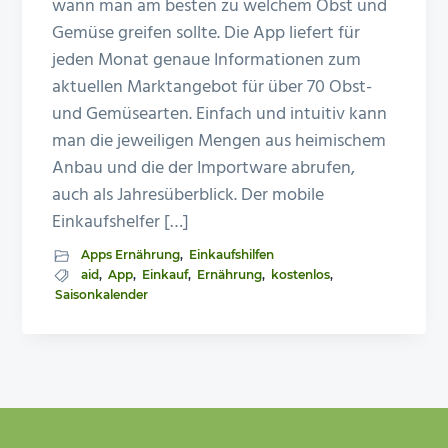
wann man am besten zu welchem Obst und
Gemüse greifen sollte. Die App liefert für
jeden Monat genaue Informationen zum
aktuellen Marktangebot für über 70 Obst-
und Gemüsearten. Einfach und intuitiv kann
man die jeweiligen Mengen aus heimischem
Anbau und die der Importware abrufen,
auch als Jahresüberblick. Der mobile
Einkaufshelfer […]
Apps Ernährung
,
Einkaufshilfen
aid
,
App
,
Einkauf
,
Ernährung
,
kostenlos
,
Saisonkalender