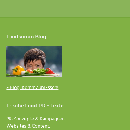
Footer
Foodkomm Blog
» Blog: KommZumEssen!
Frische Food-PR + Texte
PR-Konzepte & Kampagnen,
Websites & Content,