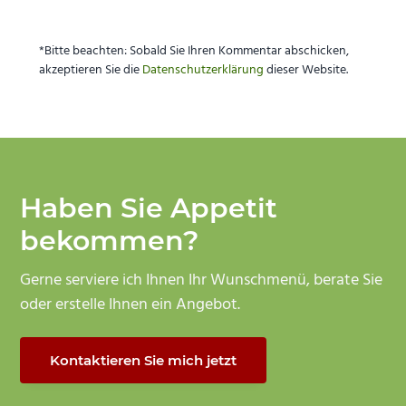
*Bitte beachten: Sobald Sie Ihren Kommentar abschicken,
akzeptieren Sie die
Datenschutzerklärung
dieser Website.
Haben Sie Appetit
bekommen?
Gerne serviere ich Ihnen Ihr Wunschmenü, berate Sie
oder erstelle Ihnen ein Angebot.
Kontaktieren Sie mich jetzt