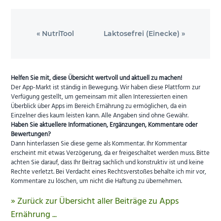
Vorheriger
Nächster
« NutriTool
Laktosefrei (Einecke) »
Beitrag:
Beitrag:
Helfen Sie mit, diese Übersicht wertvoll und aktuell zu machen!
Der App-Markt ist ständig in Bewegung. Wir haben diese Plattform zur
Verfügung gestellt, um gemeinsam mit allen Interessierten einen
Überblick über Apps im Bereich Ernährung zu ermöglichen, da ein
Einzelner dies kaum leisten kann. Alle Angaben sind ohne Gewähr.
Haben Sie aktuellere Informationen, Ergänzungen, Kommentare oder
Bewertungen?
Dann hinterlassen Sie diese gerne als Kommentar. Ihr Kommentar
erscheint mit etwas Verzögerung, da er freigeschaltet werden muss. Bitte
achten Sie darauf, dass Ihr Beitrag sachlich und konstruktiv ist und keine
Rechte verletzt. Bei Verdacht eines Rechtsverstoßes behalte ich mir vor,
Kommentare zu löschen, um nicht die Haftung zu übernehmen.
» Zurück zur Übersicht aller Beiträge zu Apps
Ernährung ...