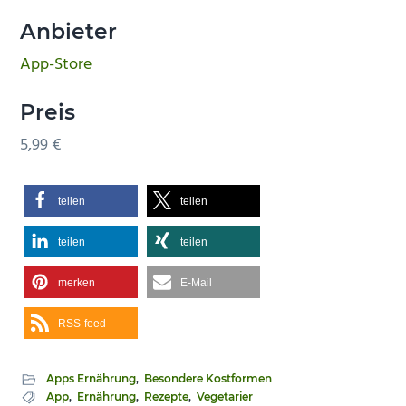
Anbieter
App-Store
Preis
5,99 €
teilen
teilen
teilen
teilen
merken
E-Mail
RSS-feed
Apps Ernährung
,
Besondere Kostformen
App
,
Ernährung
,
Rezepte
,
Vegetarier