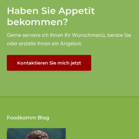
Haben Sie Appetit
bekommen?
Gerne serviere ich Ihnen Ihr Wunschmenü, berate Sie
oder erstelle Ihnen ein Angebot.
Kontaktieren Sie mich jetzt
Footer
Foodkomm Blog