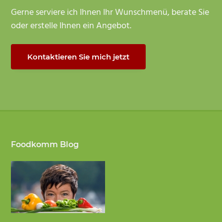
Gerne serviere ich Ihnen Ihr Wunschmenü, berate Sie
oder erstelle Ihnen ein Angebot.
Kontaktieren Sie mich jetzt
Footer
Foodkomm Blog